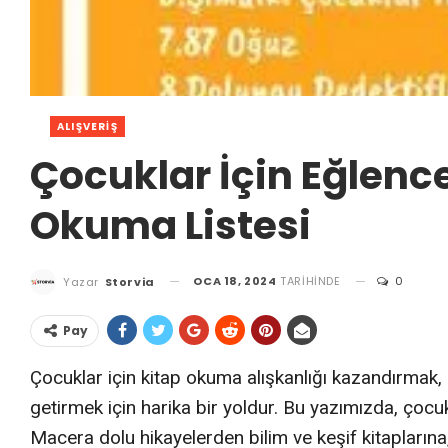
ALIŞVERIŞ
Çocuklar İçin Eğlence
Okuma Listesi
OCA 18, 2024
TARIHINDE
0
Yazar
Storvia
Pay
Çocuklar için kitap okuma alışkanlığı kazandırmak, 
getirmek için harika bir yoldur. Bu yazımızda, çocukla
Macera dolu hikayelerden bilim ve keşif kitapları