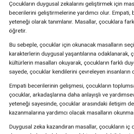
Çocukların duygusal zekalarını geliştirmek için ma
becerilerini geliştirmelerine yardımcı olur. Empati
yeteneği olarak tanımlanır. Masallar, çocuklara far
öğretir.
Bu sebeple, çocuklar için okunacak masalların seçi
karakterlerin duygusal yaşantılarına odaklanarak, çoc
kültürlerin masalları okuyarak, çocukların farklı du
sayede, çocuklar kendilerini çevreleyen insanların du
Empati becerilerinin gelişmesi, çocukların toplumsal
çocuklar, arkadaşlarına daha anlayışlı ve yardımsev
yeteneği sayesinde, çocuklar arasındaki iletişim d
kazanmalarına yardımcı olacak masalların okunmas
Duygusal zeka kazandıran masallar, çocukların iç d