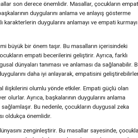
sallar son derece önemlidir. Masallar, çocukların empat
, başkalarının duygularını anlama ve anlayış gösterme
klı karakterlerin duygularını anlamayı ve empati kurmayı
mi büyük bir önem taşır. Bu masalların içerisindeki
ukların empati becerilerini geliştirir. Ayrıca, farklı
ygusal dünyaları tanıması ve anlaması da sağlanabilir. 
ygularını daha iyi anlayarak, empatisini geliştirebilirler
 ilişkilerini olumlu yönde etkiler. Empati güçlü olan
er olurlar. Ayrıca, başkalarının duygularını anlama
e sağlamlaşır. Bu nedenle, çocukların duygusal zeka
ı oldukça önemlidir.
ünyasını zenginleştirir. Bu masallar sayesinde, çocukl