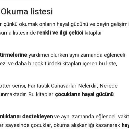
: Okuma listesi
ir çünkü okumak onların hayal gücünü ve beyin gelişimi
okuma listesinde
renkli ve ilgi çekici
kitaplar
ştirmelerine
yardımcı olurken aynı zamanda eğlenceli
zi ve daha birçok türdeki kitapları içeren bu liste,
tter serisi, Fantastik Canavarlar Nelerdir, Nerede
lunmaktadır. Bu kitaplar
çocukların hayal gücünü
nlıklarını destekleyen
ve aynı zamanda eğlenceli vakit
plar sayesinde çocuklar, okuma alışkanlığı kazanarak
ha