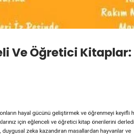
li Ve Öğretici Kitaplar:
onların hayal gücünü geliştirmek ve öğrenmeyi keyifli 
rınız için eğlenceli ve öğretici kitap önerilerini derledi
na, duygusal zeka kazandıran masallardan hayvanlar ve