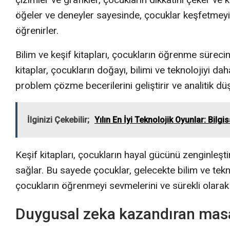
öğeler ve deneyler sayesinde, çocuklar keşfetmeyi 
öğrenirler.
Bilim ve keşif kitapları, çocukların öğrenme süreci
kitaplar, çocukların doğayı, bilimi ve teknolojiyi d
problem çözme becerilerini geliştirir ve analitik dü
İlginizi Çekebilir;
Yılın En İyi Teknolojik Oyunlar: Bilg
Keşif kitapları, çocukların hayal gücünü zenginleştir
sağlar. Bu sayede çocuklar, gelecekte bilim ve teknolo
çocukların öğrenmeyi sevmelerini ve sürekli olarak y
Duygusal zeka kazandıran masall