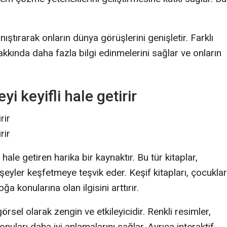
anıştırarak onların dünya görüşlerini genişletir. Farklı
kkında daha fazla bilgi edinmelerini sağlar ve onların
i keyifli hale getirir
rir
rir
 hale getiren harika bir kaynaktır. Bu tür kitaplar,
şeyler keşfetmeye teşvik eder. Keşif kitapları, çocuklar
ğa konularına olan ilgisini arttırır.
görsel olarak zengin ve etkileyicidir. Renkli resimler,
onuları daha iyi anlamalarını sağlar. Ayrıca interaktif