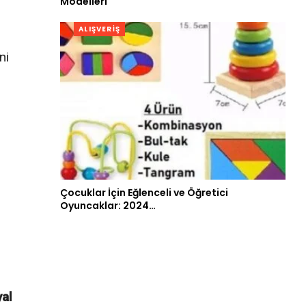
Modelleri
ALIŞVERIŞ
ni
Çocuklar İçin Eğlenceli ve Öğretici
Oyuncaklar: 2024…
yal