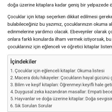
doğa üzerine kitaplara kadar geniş bir yelpazede ö
Çocuklar için kitap seçerken dikkat edilmesi gereke
bulabileceğiniz bu yazımız, çocuklarınızın okuma al
edinmelerine yardımcı olacak. Ebeveynler olarak ço
onlara farklı konularda ilham vermek istiyorsak, bu 
çocuklarınız için eğlenceli ve öğretici kitaplar liste
İçindekiler
Çocuklar için eğlenceli kitaplar: Okuma listesi
Macera dolu hikayeler: Çocukların hayal gücünü ge
Bilim ve keşif kitapları: Öğrenmeyi keyifli hale geti
Duygusal zeka kazandıran masallar: Empati beceril
Hayvanlar ve doğa üzerine kitaplar: Doğa sevgisin
Sık Sorulan Sorular