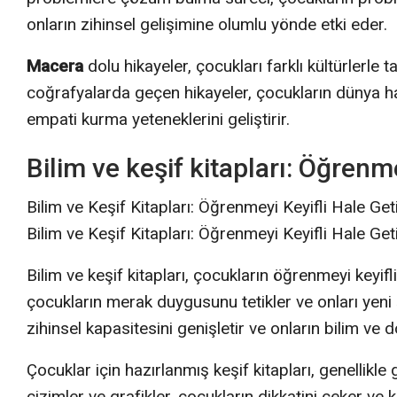
onların zihinsel gelişimine olumlu yönde etki eder.
Macera
dolu hikayeler, çocukları farklı kültürlerle t
coğrafyalarda geçen hikayeler, çocukların dünya ha
empati kurma yeteneklerini geliştirir.
Bilim ve keşif kitapları: Öğrenmey
Bilim ve Keşif Kitapları: Öğrenmeyi Keyifli Hale Geti
Bilim ve Keşif Kitapları: Öğrenmeyi Keyifli Hale Geti
Bilim ve keşif kitapları, çocukların öğrenmeyi keyifli
çocukların merak duygusunu tetikler ve onları yeni 
zihinsel kapasitesini genişletir ve onların bilim ve do
Çocuklar için hazırlanmış keşif kitapları, genellikle 
çizimler ve grafikler, çocukların dikkatini çeker ve k