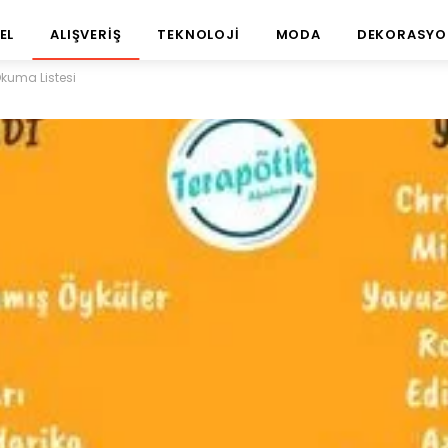
EL
ALIŞVERIŞ
TEKNOLOJI
MODA
DEKORASYO
 Okuma Listesi