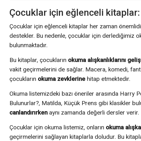
Çocuklar için eğlenceli kitaplar
Çocuklar için eğlenceli kitaplar her zaman önemlid
destekler. Bu nedenle, çocuklar için derlediğimiz 
bulunmaktadır.
Bu kitaplar, çocukların
okuma alışkanlıklarını geli
vakit geçirmelerini de sağlar. Macera, komedi, fante
çocukların
okuma zevklerine
hitap etmektedir.
Okuma listemizdeki bazı öneriler arasında Harry Po
Bulunurlar?, Matilda, Küçük Prens gibi klasikler bu
canlandırırken
aynı zamanda değerli dersler verir.
Çocuklar için okuma listemiz, onların
okuma alışka
geçirmelerini sağlayan kitaplarla doludur. Bu kita