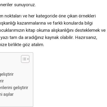
neriler sunuyoruz.
n noktaları ve her kategoride öne çıkan örnekleri
ışkanlığı kazanmalarına ve farklı konularda bilgi
cuklarımızın kitap okuma alışkanlığını desteklemek ve
yazı tam da aradığınız kaynak olabilir. Hazırsanız,
mize birlikte göz atalım.
liştirir
rir
erini geliştirir
i aşılar