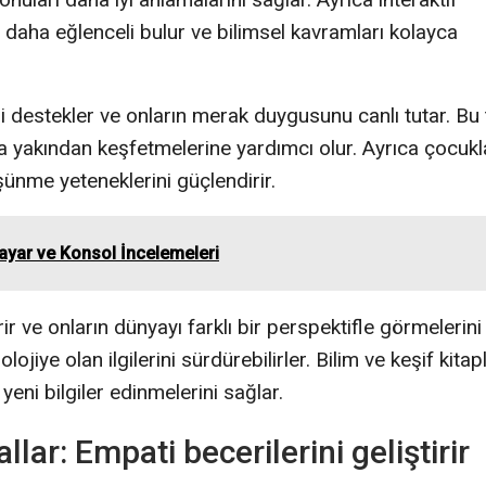
daha eğlenceli bulur ve bilimsel kavramları kolayca
ni destekler ve onların merak duygusunu canlı tutar. Bu 
aha yakından keşfetmelerine yardımcı olur. Ayrıca çocukl
şünme yeteneklerini güçlendirir.
isayar ve Konsol İncelemeleri
ir ve onların dünyayı farklı bir perspektifle görmelerini
jiye olan ilgilerini sürdürebilirler. Bilim ve keşif kitapl
eni bilgiler edinmelerini sağlar.
ar: Empati becerilerini geliştirir