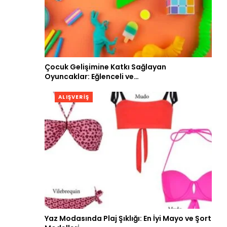
Çocuk Gelişimine Katkı Sağlayan
Oyuncaklar: Eğlenceli ve…
ALIŞVERIŞ
Yaz Modasında Plaj Şıklığı: En İyi Mayo ve Şort