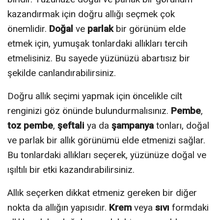
kazandırmak için doğru allığı seçmek çok
önemlidir.
Doğal
ve
parlak
bir görünüm elde
etmek için, yumuşak tonlardaki allıkları tercih
etmelisiniz. Bu sayede yüzünüzü abartısız bir
şekilde canlandırabilirsiniz.
Doğru allık seçimi yapmak için öncelikle cilt
renginizi göz önünde bulundurmalısınız.
Pembe
,
toz pembe
,
şeftali
ya da
şampanya
tonları, doğal
ve parlak bir allık görünümü elde etmenizi sağlar.
Bu tonlardaki allıkları seçerek, yüzünüze doğal ve
ışıltılı bir etki kazandırabilirsiniz.
Allık seçerken dikkat etmeniz gereken bir diğer
nokta da allığın yapısıdır.
Krem
veya
sıvı
formdaki