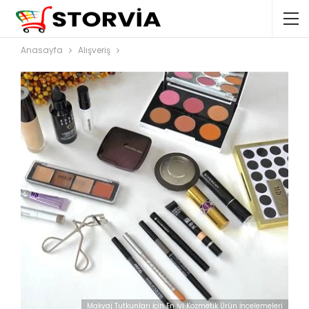
Anasayfa
Alışveriş
Makyaj Tutkunları İçin En İyi Kozmetik Ürün İncelemeleri