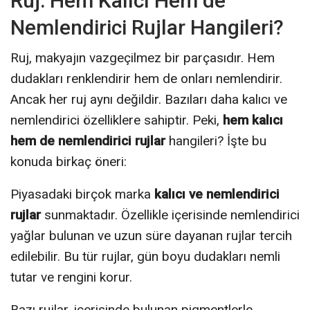
Ruj: Hem Kalıcı Hem de
Nemlendirici Rujlar Hangileri?
Ruj, makyajın vazgeçilmez bir parçasıdır. Hem
dudakları renklendirir hem de onları nemlendirir.
Ancak her ruj aynı değildir. Bazıları daha kalıcı ve
nemlendirici özelliklere sahiptir. Peki,
hem kalıcı
hem de nemlendirici rujlar
hangileri? İşte bu
konuda birkaç öneri:
Piyasadaki birçok marka
kalıcı ve nemlendirici
rujlar
sunmaktadır. Özellikle içerisinde nemlendirici
yağlar bulunan ve uzun süre dayanan rujlar tercih
edilebilir. Bu tür rujlar, gün boyu dudakları nemli
tutar ve rengini korur.
Bazı rujlar, içerisinde bulunan pigmentlerle