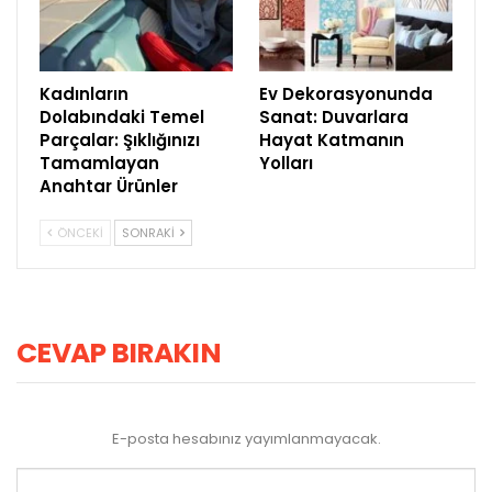
Kadınların
Ev Dekorasyonunda
Dolabındaki Temel
Sanat: Duvarlara
Parçalar: Şıklığınızı
Hayat Katmanın
Tamamlayan
Yolları
Anahtar Ürünler
ÖNCEKI
SONRAKI
CEVAP BIRAKIN
E-posta hesabınız yayımlanmayacak.