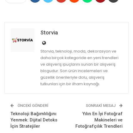
Storvia
Storvia, teknoloji, moda, dekorasyon ve
daha birçok kategoride en yeni trendleri
ve alışveriş ipuçlarını sunan bir alışveriş
blogudur. Son ürün incelemeleri ve
güzellik önerileriyle dolu, alışveriş
tutkunları için bir ilham kaynağı.
ÖNCEKI GÖNDERI
SONRAKI MESAJ
Teknoloji Bağımlılığını
Yılın En İyi Fotoğraf
Yenmek: Dijital Detoks
Makineleri ve
İçin Stratejiler
Fotoğrafçılık Trendleri