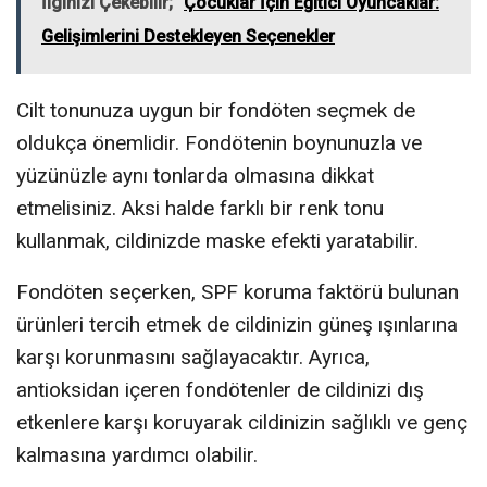
İlginizi Çekebilir;
Çocuklar İçin Eğitici Oyuncaklar:
Gelişimlerini Destekleyen Seçenekler
Cilt tonunuza uygun bir fondöten seçmek de
oldukça önemlidir. Fondötenin boynunuzla ve
yüzünüzle aynı tonlarda olmasına dikkat
etmelisiniz. Aksi halde farklı bir renk tonu
kullanmak, cildinizde maske efekti yaratabilir.
Fondöten seçerken, SPF koruma faktörü bulunan
ürünleri tercih etmek de cildinizin güneş ışınlarına
karşı korunmasını sağlayacaktır. Ayrıca,
antioksidan içeren fondötenler de cildinizi dış
etkenlere karşı koruyarak cildinizin sağlıklı ve genç
kalmasına yardımcı olabilir.