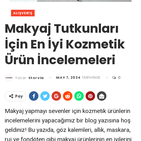
ALIŞVERIŞ
Makyaj Tutkunları
İçin En İyi Kozmetik
Ürün İncelemeleri
MAY 7, 2024
TARIHINDE
0
Yazar
Storvia
Pay
Makyaj yapmayı sevenler için kozmetik ürünlerin
incelemelerini yapacağımız bir blog yazısına hoş
geldiniz! Bu yazıda, göz kalemleri, allık, maskara,
ruj ve fondöten gibi makyaj ürünlerinin en iyilerini