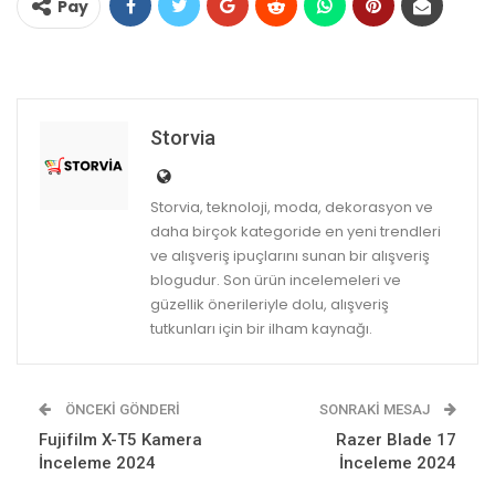
Pay
Storvia
Storvia, teknoloji, moda, dekorasyon ve
daha birçok kategoride en yeni trendleri
ve alışveriş ipuçlarını sunan bir alışveriş
blogudur. Son ürün incelemeleri ve
güzellik önerileriyle dolu, alışveriş
tutkunları için bir ilham kaynağı.
ÖNCEKI GÖNDERI
SONRAKI MESAJ
Fujifilm X-T5 Kamera
Razer Blade 17
İnceleme 2024
İnceleme 2024