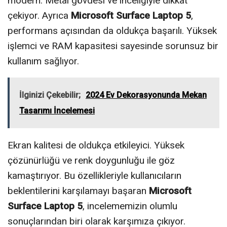
modern. Metal gövdesi ve inceliğiyle dikkat
çekiyor. Ayrıca
Microsoft Surface Laptop 5
,
performans açısından da oldukça başarılı. Yüksek
işlemci ve RAM kapasitesi sayesinde sorunsuz bir
kullanım sağlıyor.
İlginizi Çekebilir;
2024 Ev Dekorasyonunda Mekan
Tasarımı İncelemesi
Ekran kalitesi de oldukça etkileyici. Yüksek
çözünürlüğü ve renk doygunluğu ile göz
kamaştırıyor. Bu özellikleriyle kullanıcıların
beklentilerini karşılamayı başaran
Microsoft
Surface Laptop 5
, incelememizin olumlu
sonuçlarından biri olarak karşımıza çıkıyor.