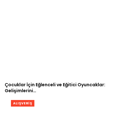
Çocuklar İçin Eğlenceli ve Eğitici Oyuncaklar:
Gelişimlerini…
ALIŞVERIŞ