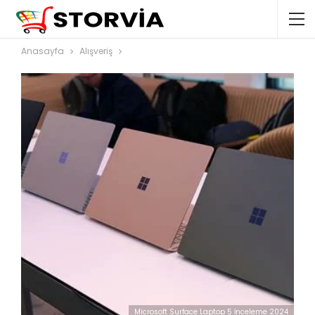
Anasayfa
Alışveriş
Microsoft Surface Laptop 5 İnceleme 2024