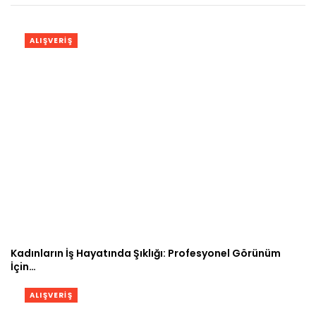
ALIŞVERIŞ
Kadınların İş Hayatında Şıklığı: Profesyonel Görünüm
İçin…
ALIŞVERIŞ