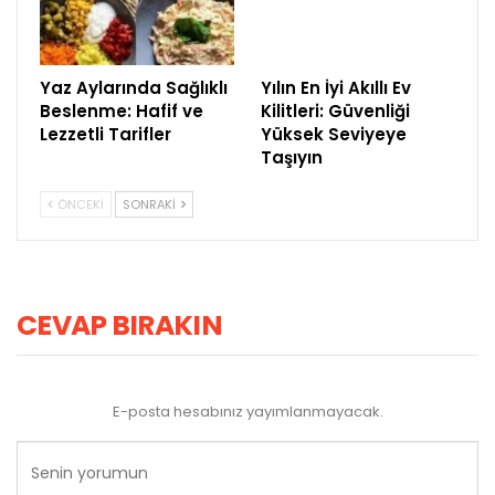
Yaz Aylarında Sağlıklı
Yılın En İyi Akıllı Ev
Beslenme: Hafif ve
Kilitleri: Güvenliği
Lezzetli Tarifler
Yüksek Seviyeye
Taşıyın
ÖNCEKI
SONRAKI
CEVAP BIRAKIN
E-posta hesabınız yayımlanmayacak.