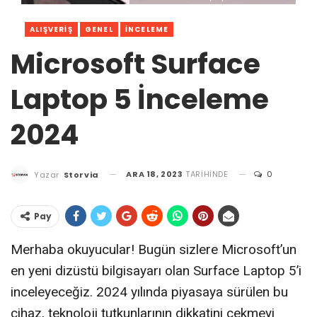
ALIŞVERIŞ
GENEL
İNCELEME
Microsoft Surface
Laptop 5 İnceleme
2024
ARA 18, 2023
TARIHINDE
0
Yazar
Storvia
Pay
Merhaba okuyucular! Bugün sizlere Microsoft’un
en yeni dizüstü bilgisayarı olan Surface Laptop 5’i
inceleyeceğiz. 2024 yılında piyasaya sürülen bu
cihaz, teknoloji tutkunlarının dikkatini çekmeyi