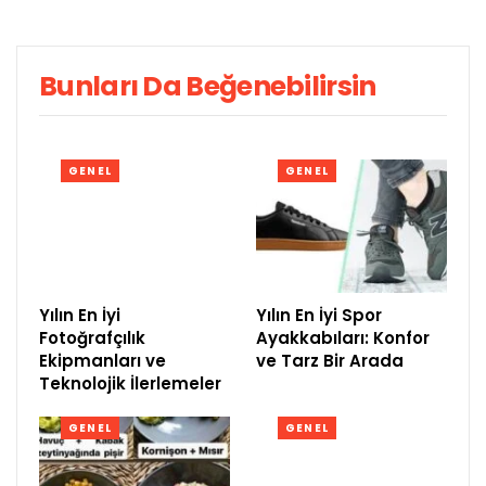
Bunları Da Beğenebilirsin
GENEL
GENEL
Yılın En İyi
Yılın En İyi Spor
Fotoğrafçılık
Ayakkabıları: Konfor
Ekipmanları ve
ve Tarz Bir Arada
Teknolojik İlerlemeler
GENEL
GENEL