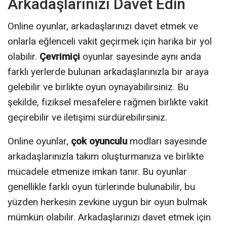
Arkadaşlarınızı Davet Edin
Online oyunlar, arkadaşlarınızı davet etmek ve
onlarla eğlenceli vakit geçirmek için harika bir yol
olabilir.
Çevrimiçi
oyunlar sayesinde aynı anda
farklı yerlerde bulunan arkadaşlarınızla bir araya
gelebilir ve birlikte oyun oynayabilirsiniz. Bu
şekilde, fiziksel mesafelere rağmen birlikte vakit
geçirebilir ve iletişimi sürdürebilirsiniz.
Online oyunlar,
çok oyunculu
modları sayesinde
arkadaşlarınızla takım oluşturmanıza ve birlikte
mücadele etmenize imkan tanır. Bu oyunlar
genellikle farklı oyun türlerinde bulunabilir, bu
yüzden herkesin zevkine uygun bir oyun bulmak
mümkün olabilir. Arkadaşlarınızı davet etmek için