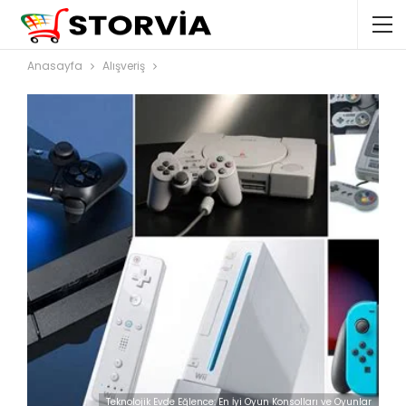
Anasayfa
Alışveriş
Teknolojik Evde Eğlence: En İyi Oyun Konsolları ve Oyunlar