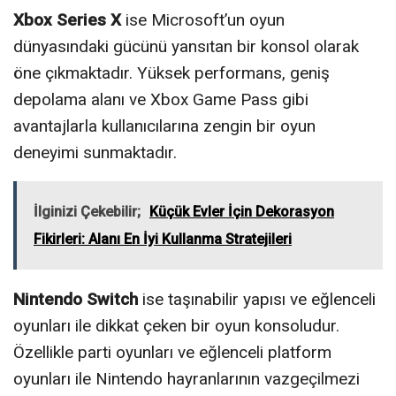
Xbox Series X
ise Microsoft’un oyun
dünyasındaki gücünü yansıtan bir konsol olarak
öne çıkmaktadır. Yüksek performans, geniş
depolama alanı ve Xbox Game Pass gibi
avantajlarla kullanıcılarına zengin bir oyun
deneyimi sunmaktadır.
İlginizi Çekebilir;
Küçük Evler İçin Dekorasyon
Fikirleri: Alanı En İyi Kullanma Stratejileri
Nintendo Switch
ise taşınabilir yapısı ve eğlenceli
oyunları ile dikkat çeken bir oyun konsoludur.
Özellikle parti oyunları ve eğlenceli platform
oyunları ile Nintendo hayranlarının vazgeçilmezi