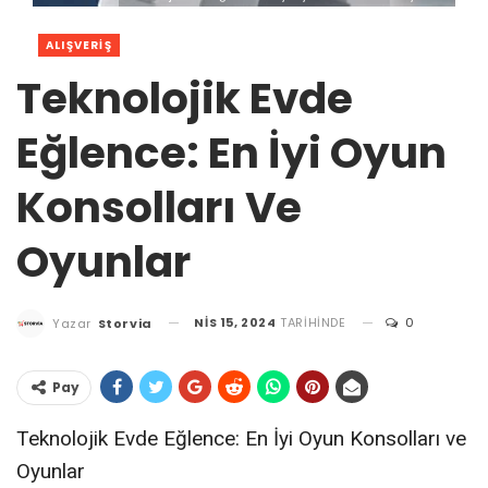
ALIŞVERIŞ
Teknolojik Evde
Eğlence: En İyi Oyun
Konsolları Ve
Oyunlar
NIS 15, 2024
TARIHINDE
0
Yazar
Storvia
Pay
Teknolojik Evde Eğlence: En İyi Oyun Konsolları ve
Oyunlar