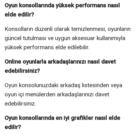
Oyun konsollarında yüksek performans nasıl
elde edilir?
Konsolların düzenli olarak temizlenmesi, oyunların
güncel tutulması ve uygun aksesuar kullanımıyla
yüksek performans elde edilebilir.
Online oyunlarla arkadaşlarınızı nasıl davet
edebilirsiniz?
Oyun konsolunuzdaki arkadaş listesinden veya
oyun içi menülerden arkadaşlarınızı davet
edebilirsiniz.
Oyun konsollarında en iyi grafikler nasıl elde
edilir?