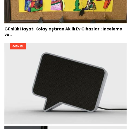
Günlük Hayatı Kolaylaştıran Akıllı Ev Cihazları: İnceleme
ve…
GENEL