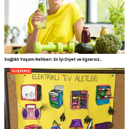
Sağlıklı Yaşam Rehberi: En İyi Diyet ve Egzersiz…
ALIŞVERIŞ