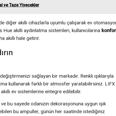
al ve Taze Yiyecekler
de diğer akıllı cihazlarla uyumlu çalışarak ev otomasy
s Hue akıllı aydınlatma sistemleri, kullanıcılarına
konfor
 akıllı hale getirir.
ırın
 değiştirmenizi sağlayan bir markadır. Renkli ışıklarıyla
tma kullanarak farklı bir atmosfer yaratabilirsiniz. LIFX
akıllı ev sistemlerine entegre edilebilir.
ar ve bu sayede odanızın dekorasyonuna uygun ışık
ebilen bu ampuller, günün her saatinde istediğiniz