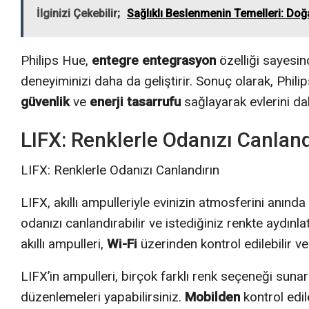
İlginizi Çekebilir;
Sağlıklı Beslenmenin Temelleri: Doğ
Philips Hue,
entegre entegrasyon
özelliği sayesin
deneyiminizi daha da geliştirir. Sonuç olarak, Philip
güvenlik
ve
enerji tasarrufu
sağlayarak evlerini daha
LIFX: Renklerle Odanızı Canland
LIFX: Renklerle Odanızı Canlandırın
LIFX, akıllı ampulleriyle evinizin atmosferini anında
odanızı canlandırabilir ve istediğiniz renkte aydınla
akıllı ampulleri,
Wi-Fi
üzerinden kontrol edilebilir ve 
LIFX’in ampulleri, birçok farklı renk seçeneği sun
düzenlemeleri yapabilirsiniz.
Mobilden
kontrol edil