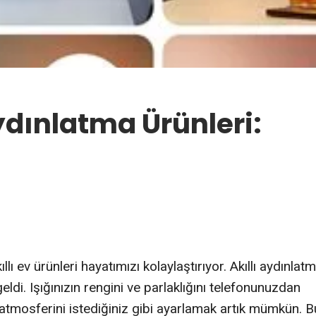
 Aydınlatma Ürünleri:
ıllı ev ürünleri hayatımızı kolaylaştırıyor. Akıllı aydınlat
eldi. Işığınızın rengini ve parlaklığını telefonunuzdan
 atmosferini istediğiniz gibi ayarlamak artık mümkün. B