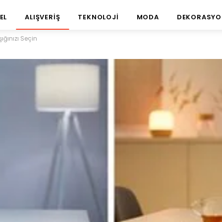
EL
ALIŞVERIŞ
TEKNOLOJI
MODA
DEKORASYO
Işığınızı Seçin