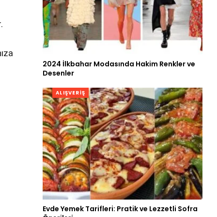
.
nıza
2024 İlkbahar Modasında Hakim Renkler ve
Desenler
ALIŞVERIŞ
Evde Yemek Tarifleri: Pratik ve Lezzetli Sofra