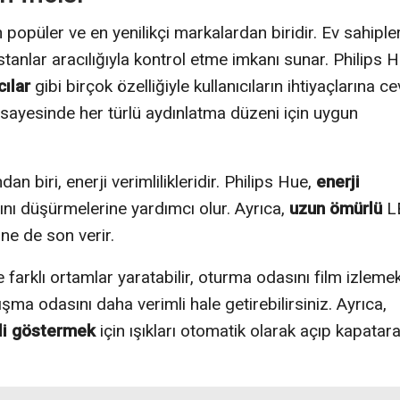
n popüler ve en yenilikçi markalardan biridir. Ev sahiple
istanlar aracılığıyla kontrol etme imkanı sunar. Philips H
ılar
gibi birçok özelliğiyle kullanıcıların ihtiyaçlarına c
sayesinde her türlü aydınlatma düzeni için uygun
an biri, enerji verimlilikleridir. Philips Hue,
enerji
rını düşürmelerine yardımcı olur. Ayrıca,
uzun ömürlü
L
ne de son verir.
farklı ortamlar yaratabilir, oturma odasını film izleme
ma odasını daha verimli hale getirebilirsiniz. Ayrıca,
li göstermek
için ışıkları otomatik olarak açıp kapatara