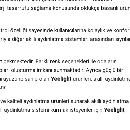
rji tasarrufu sağlama konusunda oldukça başarılı ürün
trol özelliği sayesinde kullanıcılarına kolaylık ve konfor
rıyla diğer akıllı aydınlatma sistemleri arasından sıyrıla
at çekmektedir. Farklı renk seçenekleri ile odaların
oları oluşturma imkanı sunmaktadır. Ayrıca güçlü bir
a arayüzüne sahip olan
Yeelight
ürünleri, akıllı aydınlatm
ir.
 ve kaliteli aydınlatma ürünleri sunarak akıllı aydınlatma
kıllı aydınlatma sistemi kurmak isteyenler için
Yeelight
,