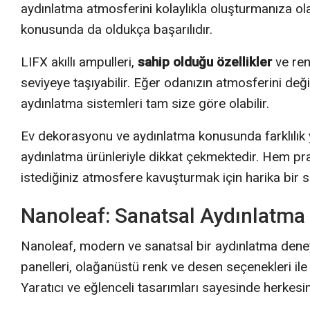
aydınlatma atmosferini kolaylıkla oluşturmanıza ola
konusunda da oldukça başarılıdır.
LIFX akıllı ampulleri,
sahip olduğu özellikler
ve renk
seviyeye taşıyabilir. Eğer odanızın atmosferini deği
aydınlatma sistemleri tam size göre olabilir.
Ev dekorasyonu ve aydınlatma konusunda farklılık yar
aydınlatma ürünleriyle dikkat çekmektedir. Hem pra
istediğiniz atmosfere kavuşturmak için harika bir s
Nanoleaf: Sanatsal Aydınlatma
Nanoleaf, modern ve sanatsal bir aydınlatma deneyim
panelleri, olağanüstü renk ve desen seçenekleri il
Yaratıcı ve eğlenceli tasarımları sayesinde herkes