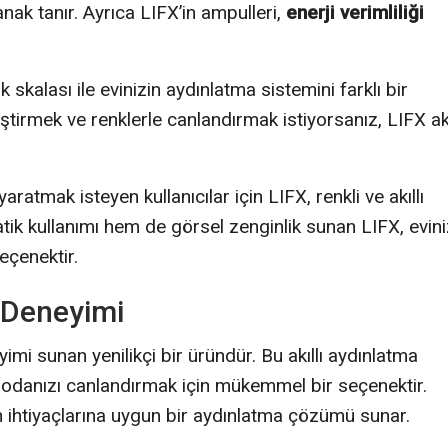
nak tanır. Ayrıca LIFX’in ampulleri,
enerji verimliliği
 skalası ile evinizin aydınlatma sistemini farklı bir
ştirmek ve renklerle canlandırmak istiyorsanız, LIFX akı
atmak isteyen kullanıcılar için LIFX, renkli ve akıllı
tik kullanımı hem de görsel zenginlik sunan LIFX, evini
eçenektir.
 Deneyimi
i sunan yenilikçi bir üründür. Bu akıllı aydınlatma
e odanızı canlandırmak için mükemmel bir seçenektir.
in ihtiyaçlarına uygun bir aydınlatma çözümü sunar.