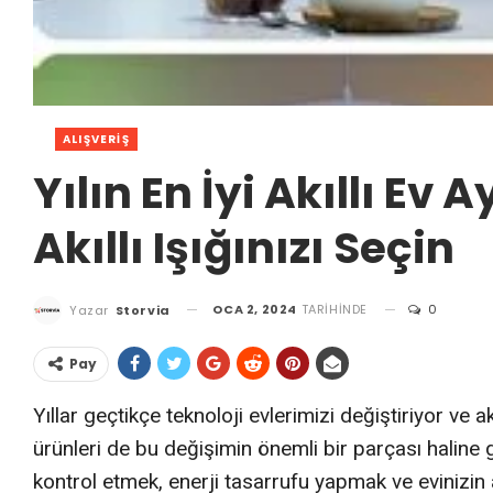
ALIŞVERIŞ
Yılın En İyi Akıllı Ev
Akıllı Işığınızı Seçin
OCA 2, 2024
TARIHINDE
0
Yazar
Storvia
Pay
Yıllar geçtikçe teknoloji evlerimizi değiştiriyor ve ak
ürünleri de bu değişimin önemli bir parçası haline g
kontrol etmek, enerji tasarrufu yapmak ve evinizin