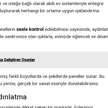
ve isteğe bağlı olarak akıllı ev sistemleriyle entegre
 oluşturarak herhangi bir ortama uygun ışıklandırma
anellerin
sesle kontrol
edilebilmesi sayesinde, aydınla
le senkronize olan ışıklarla, evinizde eğlenceli ve dina
ka Geliştiren Oyunlar
ış farklı boyutlarda ve şekillerde paneller sunar. Bu
yerine, gerçek bir sanat eseriyle donatabilirsiniz.
ydınlatma
 ürünleriyle dikkat çeken bir markadır. Evlerimizi