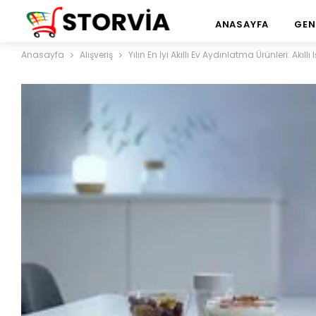
ANASAYFA
GEN
Anasayfa
Alışveriş
Yılın En İyi Akıllı Ev Aydınlatma Ürünleri: Akıllı 