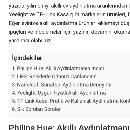
yazıda, yılın en iyi akıllı ev aydınlatma ürünlerinde
Yeelight ve TP-Link Kasa gibi markaların ürünleri, 
Eğer evinize akıllı aydınlatma ürünleri eklemeyi 
ipuçları ve incelemeler için yazının devamını okuma
yardımcı olabiliriz.
İçindekiler
Philips Hue: Akıllı Aydınlatmanın İncisi
LIFX: Renklerle Odanızı Canlandırın
Nanoleaf: Sanatsal Aydınlatma Deneyimi
Yeelight: Uygun Fiyatlı Akıllı Aydınlatma
TP-Link Kasa: Pratik ve Kullanışlı Aydınlatma Kon
Sık Sorulan Sorular
Philips Hue: Akıllı Aydınlatmanı