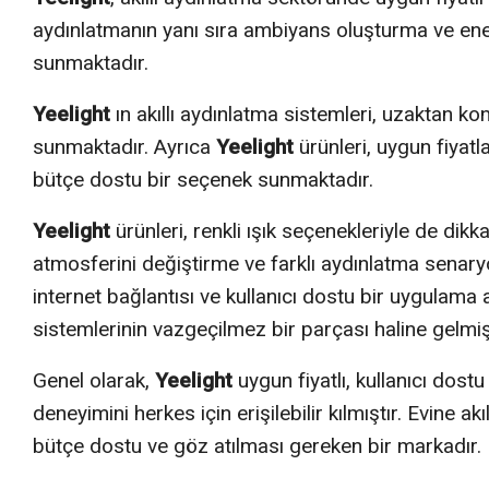
aydınlatmanın yanı sıra ambiyans oluşturma ve ene
sunmaktadır.
Yeelight
ın akıllı aydınlatma sistemleri, uzaktan kon
sunmaktadır. Ayrıca
Yeelight
ürünleri, uygun fiyatla
bütçe dostu bir seçenek sunmaktadır.
Yeelight
ürünleri, renkli ışık seçenekleriyle de dikk
atmosferini değiştirme ve farklı aydınlatma senary
internet bağlantısı ve kullanıcı dostu bir uygulam
sistemlerinin vazgeçilmez bir parçası haline gelmişt
Genel olarak,
Yeelight
uygun fiyatlı, kullanıcı dostu
deneyimini herkes için erişilebilir kılmıştır. Evine a
bütçe dostu ve göz atılması gereken bir markadır.