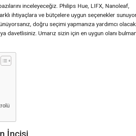
n bazılarını inceleyeceğiz. Philips Hue, LIFX, Nanoleaf,
farklı ihtiyaçlara ve bütçelere uygun seçenekler sunuyor
düşünüyorsanız, doğru seçimi yapmanıza yardımcı olacak
ya davetlisiniz. Umarız sizin için en uygun olanı bulma
trolü
n İncisi