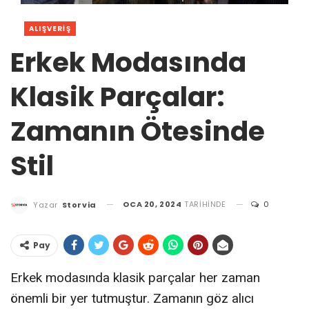
ALIŞVERIŞ
Erkek Modasında
Klasik Parçalar:
Zamanın Ötesinde
Stil
OCA 20, 2024
TARIHINDE
0
Yazar
Storvia
Pay
Erkek modasında klasik parçalar her zaman
önemli bir yer tutmuştur. Zamanın göz alıcı