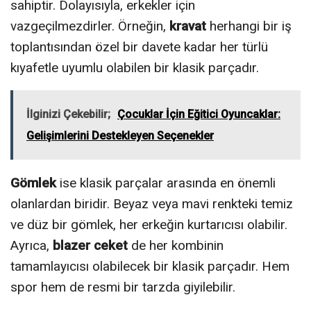
sahiptir. Dolayısıyla, erkekler için
vazgeçilmezdirler. Örneğin,
kravat
herhangi bir iş
toplantısından özel bir davete kadar her türlü
kıyafetle uyumlu olabilen bir klasik parçadır.
İlginizi Çekebilir;
Çocuklar İçin Eğitici Oyuncaklar:
Gelişimlerini Destekleyen Seçenekler
Gömlek
ise klasik parçalar arasında en önemli
olanlardan biridir. Beyaz veya mavi renkteki temiz
ve düz bir gömlek, her erkeğin kurtarıcısı olabilir.
Ayrıca,
blazer ceket
de her kombinin
tamamlayıcısı olabilecek bir klasik parçadır. Hem
spor hem de resmi bir tarzda giyilebilir.