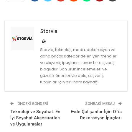
Storvia
Storvia, teknoloji, moda, dekorasyon ve
daha birçok kategoride en yeni trendleri
ve alışveriş ipuçlarını sunan bir alışveriş
blogudur. Son ürün incelemeleri ve
güzellik önerileriyle dolu, alışveriş
tutkunları için bir ilham kaynağı.
ÖNCEKI GÖNDERI
SONRAKI MESAJ
Teknoloji ve Seyahat: En
Evde Çalışanlar İçin Ofis
İyi Seyahat Aksesuarları
Dekorasyon İpuçları
ve Uygulamalar