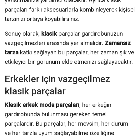
yansıtmanıza yardımcı olacaktır. Ayrıca klasik
parçaları farklı aksesuarlarla kombinleyerek kişisel
tarzınızı ortaya koyabilirsiniz.
Sonuç olarak,
klasik
parçalar gardırobunuzun
vazgeçilmezleri arasında yer almalıdır.
Zamansız
tarza
katkı sağlayan bu parçalar, her zaman şık ve
etkileyici bir görünüm elde etmenizi sağlayacaktır.
Erkekler için vazgeçilmez
klasik parçalar
Klasik erkek moda parçaları
, her erkeğin
gardırobunda bulunması gereken temel
parçalardır. Bu parçalar, her mevsim, her durum
ve her tarzla uyum sağlayabilme özelliğine