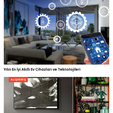
Yılın En İyi Akıllı Ev Cihazları ve Teknolojileri
ALIŞVERIŞ