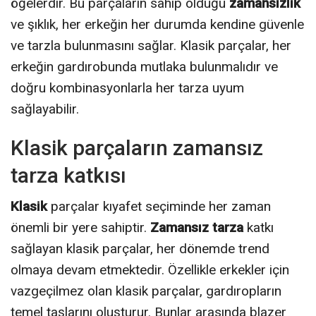
öğelerdir. Bu parçaların sahip olduğu
zamansızlık
ve şıklık, her erkeğin her durumda kendine güvenle
ve tarzla bulunmasını sağlar. Klasik parçalar, her
erkeğin gardırobunda mutlaka bulunmalıdır ve
doğru kombinasyonlarla her tarza uyum
sağlayabilir.
Klasik parçaların zamansız
tarza katkısı
Klasik
parçalar kıyafet seçiminde her zaman
önemli bir yere sahiptir.
Zamansız tarza
katkı
sağlayan klasik parçalar, her dönemde trend
olmaya devam etmektedir. Özellikle erkekler için
vazgeçilmez olan klasik parçalar, gardıropların
temel taşlarını oluşturur. Bunlar arasında blazer