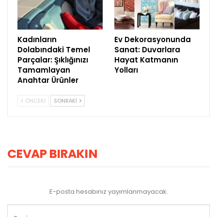
Kadınların
Ev Dekorasyonunda
Dolabındaki Temel
Sanat: Duvarlara
Parçalar: Şıklığınızı
Hayat Katmanın
Tamamlayan
Yolları
Anahtar Ürünler
ÖNCEKI
SONRAKI
CEVAP BIRAKIN
E-posta hesabınız yayımlanmayacak.