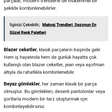
parçalar, modern trendlerle de mükemmel bir
şekilde kombinlenebilirler.
İlginizi Çekebilir;
Makyaj Trendleri: Sezonun En
Güzel Renk Paletleri
Blazer ceketler
, klasik parçaların başında gelir.
Hem iş hayatında hem de günlük hayatta çok
kullanışlı olan blazer ceketler, jean veya eşofman
altıyla da rahatlıkla kombinlenebilir.
Beyaz gömlekler
, her zaman klasik bir parça
olmuştur. Bu gömlekleri, desenli pantolonlar veya
şortlarla modern bir tarz oluşturmak için
kombinleyebilirsiniz.