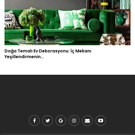
Doğa Temalı Ev Dekorasyonu: İç Mekanı
Yeşillendirmenin…