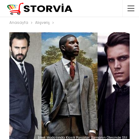
Anasayfa
Alışveriş
Erkek Modasında Klasik Parçalar: Zamanın Ötesinde Stil