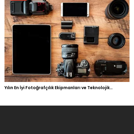
Yılın En İyi Fotoğrafçılık Ekipmanları ve Teknolojik…