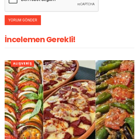
İncelemen Gerekli!
ALIŞVERIŞ