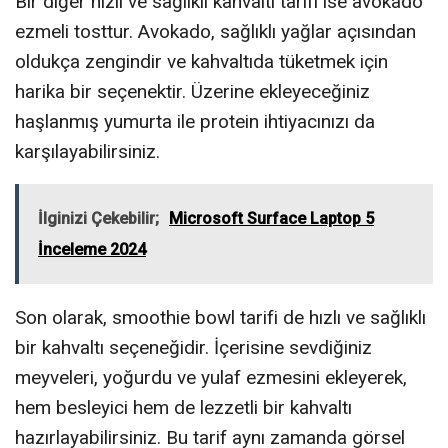
Bir diğer hızlı ve sağlıklı kahvaltı tarifi ise avokado
ezmeli tosttur. Avokado, sağlıklı yağlar açısından
oldukça zengindir ve kahvaltıda tüketmek için
harika bir seçenektir. Üzerine ekleyeceğiniz
haşlanmış yumurta ile protein ihtiyacınızı da
karşılayabilirsiniz.
İlginizi Çekebilir;
Microsoft Surface Laptop 5
İnceleme 2024
Son olarak, smoothie bowl tarifi de hızlı ve sağlıklı
bir kahvaltı seçeneğidir. İçerisine sevdiğiniz
meyveleri, yoğurdu ve yulaf ezmesini ekleyerek,
hem besleyici hem de lezzetli bir kahvaltı
hazırlayabilirsiniz. Bu tarif aynı zamanda görsel