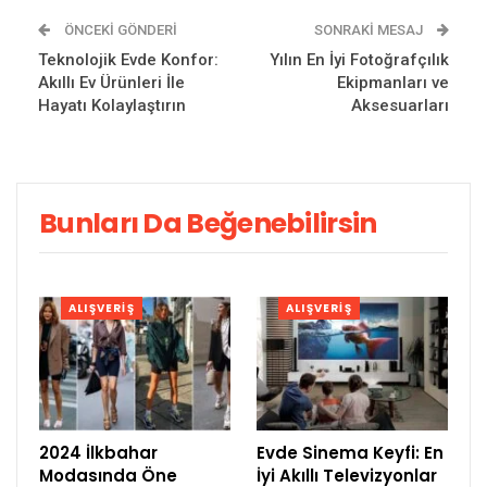
ÖNCEKI GÖNDERI
SONRAKI MESAJ
Teknolojik Evde Konfor:
Yılın En İyi Fotoğrafçılık
Akıllı Ev Ürünleri İle
Ekipmanları ve
Hayatı Kolaylaştırın
Aksesuarları
Bunları Da Beğenebilirsin
ALIŞVERIŞ
ALIŞVERIŞ
2024 İlkbahar
Evde Sinema Keyfi: En
Modasında Öne
İyi Akıllı Televizyonlar