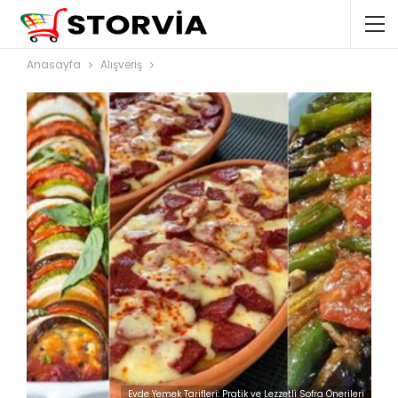
Anasayfa
Alışveriş
Evde Yemek Tarifleri: Pratik ve Lezzetli Sofra Önerileri