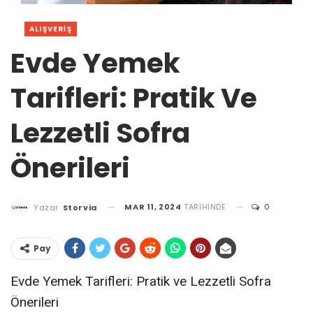
ALIŞVERIŞ
Evde Yemek
Tarifleri: Pratik Ve
Lezzetli Sofra
Önerileri
MAR 11, 2024
TARIHINDE
0
Yazar
Storvia
Pay
Evde Yemek Tarifleri: Pratik ve Lezzetli Sofra
Önerileri