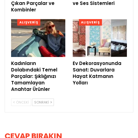
Çıkan Parçalar ve
ve Ses Sistemleri
Kombinler
ALIŞVERIŞ
ALIŞVERIŞ
Kadınların
Ev Dekorasyonunda
Dolabındaki Temel
Sanat: Duvarlara
Parçalar: Şıklığınızı
Hayat Katmanın
Tamamlayan
Yolları
Anahtar Ürünler
ÖNCEKI
SONRAKI
CEVAP BIRAKIN