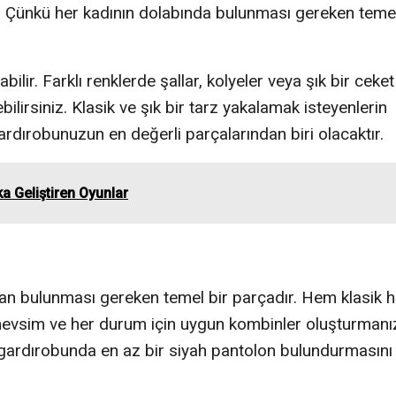
. Çünkü her kadının dolabında bulunması gereken teme
r. Farklı renklerde şallar, kolyeler veya şık bir ceket 
rsiniz. Klasik ve şık bir tarz yakalamak isteyenlerin
dırobunuzun en değerli parçalarından biri olacaktır.
ka Geliştiren Oyunlar
man bulunması gereken temel bir parçadır. Hem klasik 
mevsim ve her durum için uygun kombinler oluşturmanı
ın gardırobunda en az bir siyah pantolon bulundurmasını