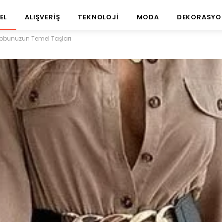
EL
ALIŞVERIŞ
TEKNOLOJI
MODA
DEKORASYO
obunuzun Temel Taşları