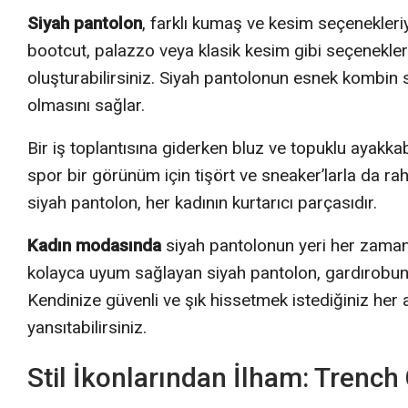
Siyah pantolon
, farklı kumaş ve kesim seçenekleri
bootcut, palazzo veya klasik kesim gibi seçenekler
oluşturabilirsiniz. Siyah pantolonun esnek kombin se
olmasını sağlar.
Bir iş toplantısına giderken bluz ve topuklu ayakk
spor bir görünüm için tişört ve sneaker’larla da rah
siyah pantolon, her kadının kurtarıcı parçasıdır.
Kadın modasında
siyah pantolonun yeri her zaman 
kolayca uyum sağlayan siyah pantolon, gardırobun
Kendinize güvenli ve şık hissetmek istediğiniz her a
yansıtabilirsiniz.
Stil İkonlarından İlham: Trench