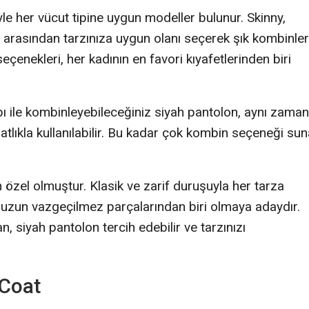
yle her vücut tipine uygun modeller bulunur. Skinny,
 arasından tarzınıza uygun olanı seçerek şık kombinler
çenekleri, her kadının en favori kıyafetlerinden biri
abı ile kombinleyebileceğiniz siyah pantolon, aynı zama
atlıkla kullanılabilir. Bu kadar çok kombin seçeneği su
özel olmuştur. Klasik ve zarif duruşuyla her tarza
uzun vazgeçilmez parçalarından biri olmaya adaydır.
n, siyah pantolon tercih edebilir ve tarzınızı
 Coat