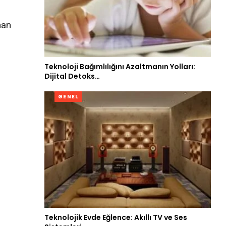
n
man
Teknoloji Bağımlılığını Azaltmanın Yolları:
Dijital Detoks…
GENEL
Teknolojik Evde Eğlence: Akıllı TV ve Ses