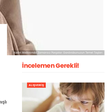
Kadın Modasında Zamansız Parçalar: Gardırobunuzun Temel Taşları
İncelemen Gerekli!
ALIŞVERIŞ
ışlı