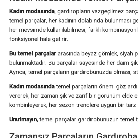
Kadın modasında
, gardıropların vazgeçilmez parça
temel parçalar, her kadının dolabında bulunması ge
her mevsimde kullanılabilmesi, farklı kombinasyonl
fonksiyonel hale getirir.
Bu temel parçalar
arasında beyaz gömlek, siyah pan
bulunmaktadır. Bu parçalar sayesinde her daim şık
Ayrıca, temel parçaların gardırobunuzda olması, sti
Kadın modasında
temel parçaların önemi göz ardı 
vererek, her zaman şık ve zarif bir görünüm elde ede
kombinleyerek, her sezon trendlere uygun bir tarz y
Unutmayın,
temel parçalar gardırobunuzun temel taşl
Zamansız Parçaların Gardıroba 