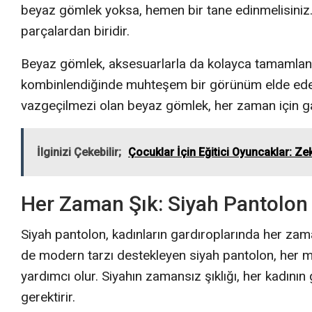
beyaz gömlek yoksa, hemen bir tane edinmelisiniz
parçalardan biridir.
Beyaz gömlek, aksesuarlarla da kolayca tamamlanabili
kombinlendiğinde muhteşem bir görünüm elde edebili
vazgeçilmezi olan beyaz gömlek, her zaman için gar
İlginizi Çekebilir;
Çocuklar İçin Eğitici Oyuncaklar: Ze
Her Zaman Şık: Siyah Pantolon
Siyah pantolon, kadınların gardıroplarında her za
de modern tarzı destekleyen siyah pantolon, her 
yardımcı olur. Siyahın zamansız şıklığı, her kadın
gerektirir.