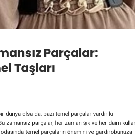
ansız Parçalar:
l Taşları
 dünya olsa da, bazı temel parçalar vardır ki
Bu zamansız parçalar, her zaman şık ve her daim kullan
n modasında temel parçaların önemini ve gardırobunuza