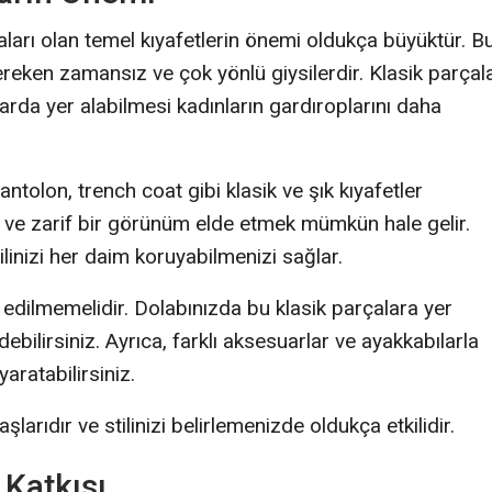
ları olan temel kıyafetlerin önemi oldukça büyüktür. B
reken zamansız ve çok yönlü giysilerdir. Klasik parçal
arda yer alabilmesi kadınların gardıroplarını daha
tolon, trench coat gibi klasik ve şık kıyafetler
 ve zarif bir görünüm elde etmek mümkün hale gelir.
linizi her daim koruyabilmenizi sağlar.
edilmemelidir. Dolabınızda bu klasik parçalara yer
bilirsiniz. Ayrıca, farklı aksesuarlar ve ayakkabılarla
aratabilirsiniz.
arıdır ve stilinizi belirlemenizde oldukça etkilidir.
Katkısı