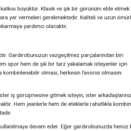
atkısı büyüktür. Klasik ve şık bir görünüm elde etmek
lara yer vermeleri gerekmektedir. Kaliteli ve uzun ömür
 çıkarmaya yardımcı olacaktır.
ektir. Gardırobunuzun vazgeçilmez parçalarından biri
 Hem spor hem de şık bir tarz yakalamak isteyenler için
ca kombinlenebilir olması, herkesin favorisi olmasını
 İster iş görüşmesine gitmek isteyin, ister arkadaşlarını
ktır. Hem jeanlerle hem de eteklerle rahatlıkla kombin
adır.
ullanılmaya devam eder. Eğer gardırobunuzda henüz 