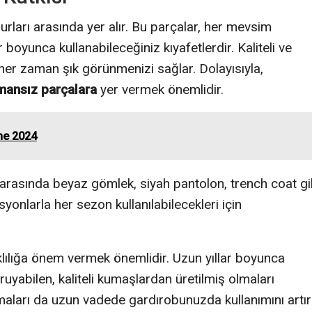
rları arasında yer alır. Bu parçalar, her mevsim
 boyunca kullanabileceğiniz kıyafetlerdir. Kaliteli ve
er zaman şık görünmenizi sağlar. Dolayısıyla,
mansız parçalara
yer vermek önemlidir.
me 2024
arasında beyaz gömlek, siyah pantolon, trench coat gi
yonlarla her sezon kullanılabilecekleri için
ıklılığa önem vermek önemlidir. Uzun yıllar boyunca
ruyabilen, kaliteli kumaşlardan üretilmiş olmaları
maları da uzun vadede gardırobunuzda kullanımını artırı