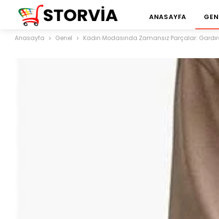
ANASAYFA
GEN
Anasayfa
Genel
Kadın Modasında Zamansız Parçalar: Gardır