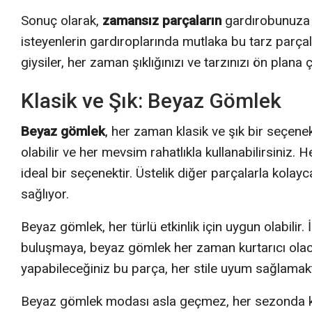
Sonuç olarak,
zamansız parçaların
gardırobunuza k
isteyenlerin gardıroplarında mutlaka bu tarz parça
giysiler, her zaman şıklığınızı ve tarzınızı ön plana
Klasik ve Şık: Beyaz Gömlek
Beyaz gömlek
, her zaman klasik ve şık bir seçen
olabilir ve her mevsim rahatlıkla kullanabilirsiniz.
ideal bir seçenektir. Üstelik diğer parçalarla kolay
sağlıyor.
Beyaz gömlek, her türlü etkinlik için uygun olabilir.
buluşmaya, beyaz gömlek her zaman kurtarıcı olaca
yapabileceğiniz bu parça, her stile uyum sağlamakt
Beyaz gömlek modası asla geçmez, her sezonda k