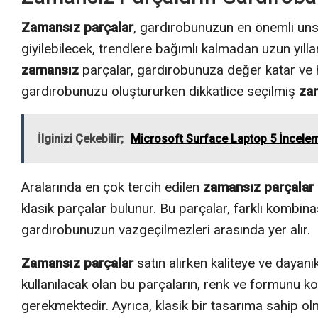
Zamansız parçalar
, gardırobunuzun en önemli unsu
giyilebilecek, trendlere bağımlı kalmadan uzun yıllar
zamansız
parçalar, gardırobunuza değer katar ve h
gardırobunuzu oluştururken dikkatlice seçilmiş
za
İlginizi Çekebilir;
Microsoft Surface Laptop 5 İncele
Aralarında en çok tercih edilen
zamansız parçalar
klasik parçalar bulunur. Bu parçalar, farklı kombinas
gardırobunuzun vazgeçilmezleri arasında yer alır.
Zamansız parçalar
satın alırken kaliteye ve dayan
kullanılacak olan bu parçaların, renk ve formunu ko
gerekmektedir. Ayrıca, klasik bir tasarıma sahip ol