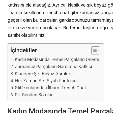
katkısını ele alacağız. Ayrıca, klasik ve şık beyaz 
ilhamla şekillenen trench coat gibi zamansız par
geçerli olan bu parçalar, gardırobunuzu tamamlaya
etmenize yardımcı olacak. Bu temel taşları doğru şek
sahibi olabilirsiniz.
İçindekiler
Kadın Modasında Temel Parçaların Önemi
Zamansız Parçaların Gardıroba Katkısı
Klasik ve Şık: Beyaz Gömlek
Her Zaman Şık: Siyah Pantolon
Stil İkonlarından İlham: Trench Coat
Sık Sorulan Sorular
Kadın Modasında Temel Parçal