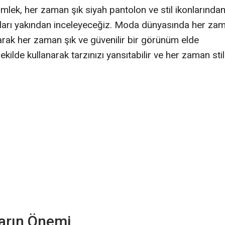
gömlek, her zaman şık siyah pantolon ve stil ikonlarında
çaları yakından inceleyeceğiz. Moda dünyasında her za
rak her zaman şık ve güvenilir bir görünüm elde
ilde kullanarak tarzınızı yansıtabilir ve her zaman stil
arın Önemi