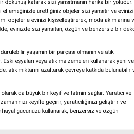
 bir dokunuş katarak sizi yansıtmanın harika bir yoludur.
el emeğinizle ürettiğiniz objeler sizi yansıtır ve evinizi
ımı objelerle evinizi kişiselleştirerek, moda akımlarına 
lde, evinizde sizi yansıtan, özgün ve benzersiz bir dek
dürülebilir yaşamın bir parçası olmanın ve atık
 Eski eşyaları veya atık malzemeleri kullanarak yeni ve
de, atık miktarını azaltarak çevreye katkıda bulunabilir 
olarak da büyük bir keyif ve tatmin sağlar. Yaratıcı ve
manınızı keyifle geçirir, yaratıcılığınızı geliştirir ve
i ve hayal gücünüzü kullanarak, benzersiz ve özgün