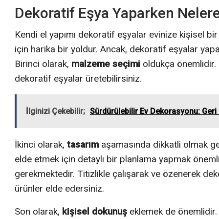
Dekoratif Eşya Yaparken Nelere
Kendi el yapımı dekoratif eşyalar evinize kişisel b
için harika bir yoldur. Ancak, dekoratif eşyalar yap
Birinci olarak,
malzeme seçimi
oldukça önemlidir. 
dekoratif eşyalar üretebilirsiniz.
İlginizi Çekebilir;
Sürdürülebilir Ev Dekorasyonu: Geri
İkinci olarak,
tasarım
aşamasında dikkatli olmak ger
elde etmek için detaylı bir planlama yapmak öneml
gerekmektedir. Titizlikle çalışarak ve özenerek deko
ürünler elde edersiniz.
Son olarak,
kişisel dokunuş
eklemek de önemlidir. K