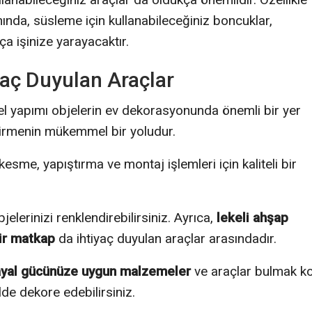
anında, süsleme için kullanabileceğiniz boncuklar,
ça işinize yarayacaktır.
iyaç Duyulan Araçlar
, el yapımı objelerin ev dekorasyonunda önemli bir yer
eştirmenin mükemmel bir yoludur.
esme, yapıştırma ve montaj işlemleri için kaliteli bir
jelerinizi renklendirebilirsiniz. Ayrıca,
lekeli ahşap
ir matkap
da ihtiyaç duyulan araçlar arasındadır.
yal gücünüze uygun malzemeler
ve araçlar bulmak ko
ilde dekore edebilirsiniz.