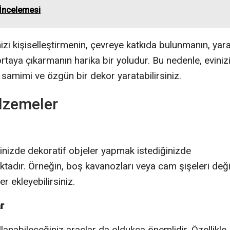
 İncelemesi
izi kişiselleştirmenin, çevreye katkıda bulunmanın, yara
rtaya çıkarmanın harika bir yoludur. Bu nedenle, eviniz
 samimi ve özgün bir dekor yaratabilirsiniz.
alzemeler
vinizde dekoratif objeler yapmak istediğinizde
tadır. Örneğin, boş kavanozları veya cam şişeleri deği
r ekleyebilirsiniz.
r
anabileceğiniz araçlar da oldukça önemlidir. Özellikle