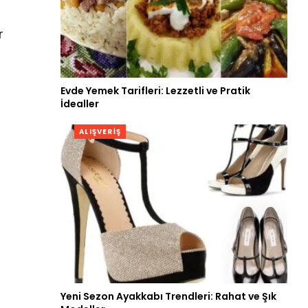
r
Evde Yemek Tarifleri: Lezzetli ve Pratik
İdealler
ALIŞVERIŞ
Yeni Sezon Ayakkabı Trendleri: Rahat ve Şık