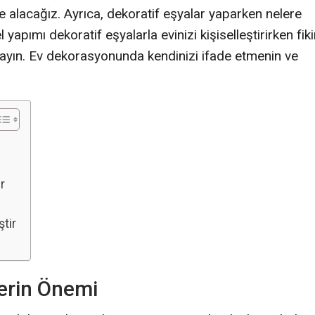
ele alacağız. Ayrıca, dekoratif eşyalar yaparken nelere
apımı dekoratif eşyalarla evinizi kişiselleştirirken fiki
mayın. Ev dekorasyonunda kendinizi ifade etmenin ve
r
ştir
lerin Önemi