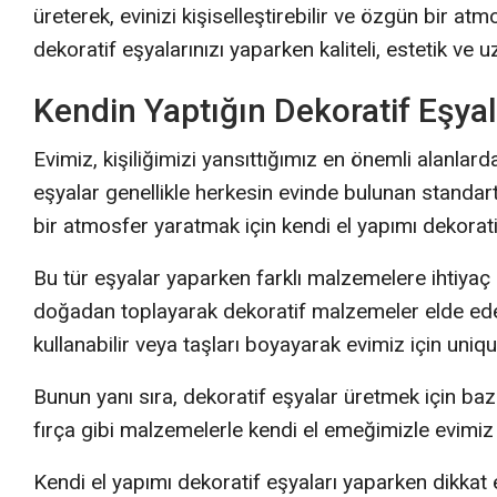
üreterek, evinizi kişiselleştirebilir ve özgün bir at
dekoratif eşyalarınızı yaparken kaliteli, estetik ve 
Kendin Yaptığın Dekoratif Eşyala
Evimiz, kişiliğimizi yansıttığımız en önemli alanlar
eşyalar genellikle herkesin evinde bulunan standart
bir atmosfer yaratmak için kendi el yapımı dekorat
Bu tür eşyalar yaparken farklı malzemelere ihtiyaç
doğadan toplayarak dekoratif malzemeler elde edeb
kullanabilir veya taşları boyayarak evimiz için uniqu
Bunun yanı sıra, dekoratif eşyalar üretmek için bazı
fırça gibi malzemelerle kendi el emeğimizle evimiz i
Kendi el yapımı dekoratif eşyaları yaparken dikkat