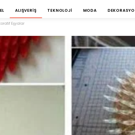
EL
ALIŞVERIŞ
TEKNOLOJI
MODA
DEKORASYO
oratif Eşyalar