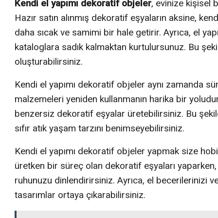
Kendi el yapımı dekoratif objeler
, evinize kişisel
Hazır satın alınmış dekoratif eşyaların aksine, kendi 
daha sıcak ve samimi bir hale getirir. Ayrıca, el yap
kataloglara sadık kalmaktan kurtulursunuz. Bu şeki
oluşturabilirsiniz.
Kendi el yapımı dekoratif objeler aynı zamanda sür
malzemeleri yeniden kullanmanın harika bir yoludur.
benzersiz dekoratif eşyalar üretebilirsiniz. Bu şekil
sıfır atık yaşam tarzını benimseyebilirsiniz.
Kendi el yapımı dekoratif objeler yapmak size hobi 
üretken bir süreç olan dekoratif eşyaları yaparken, za
ruhunuzu dinlendirirsiniz. Ayrıca, el becerileriniz
tasarımlar ortaya çıkarabilirsiniz.