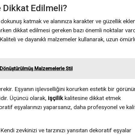
 Dikkat Edilmeli?
ir dokunuş katmak ve alanınıza karakter ve güzellik ekl
arken dikkat edilmesi gereken bazı önemli noktalar vard
Kaliteli ve dayanıklı malzemeler kullanarak, uzun ömürl
 Dönüştürülmüş Malzemelerle Stil
ekir. Eşyanın işlevselliğini korurken estetik bir görün
idir. Üçüncü olarak,
işçilik
kalitesine dikkat etmek
ratif eşyalarınızı yaparsanız, daha profesyonel ve kalit
endi zevkinizi ve tarzınızı yansıtan dekoratif eşyalar