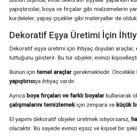
yapıştırıcılar, boya ve fırçalar gibi malzemelerin y
kurdeleler, yapay çiçekler gibi materyaller de olduk
Dekoratif Eşya Üretimi İçin İht
Dekoratif eşya üretimi için ihtiyaç duyulan araçlar
tuttuğunu gösterir. Bu tür objeler, evinizi kişisell
Bunun için
temel araçlar
gerekmektedir. Öncelikle k
yapıştırıcı
ya ihtiyaç vardır.
Ayrıca
boya fırçaları ve farklı boyalar
kullanarak ob
çalışmalarını temizlemek
için zımpara ve
küçük b
El yapımı dekoratif objeler üretmek istiyorsanız,
ha
olacaktır. Bu sayede evinizi eşsiz ve kişisel bir şek