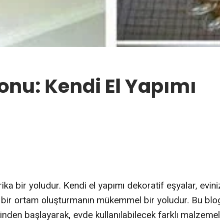
onu: Kendi El Yapımı
ika bir yoludur. Kendi el yapımı dekoratif eşyalar, evin
an bir ortam oluşturmanın mükemmel bir yoludur. Bu blo
inden başlayarak, evde kullanılabilecek farklı malzemel