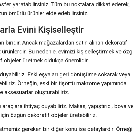
mosfer yaratabilirsiniz. Tüm bu noktalara dikkat ederek,
uzun ömürlü ürünler elde edebilirsiniz.
rla Evini Kişiselleştir
dan biridir. Ancak mağazalardan satın alınan dekoratif
 ürünlerdir. Bu nedenle, evimizi kişiselleştirmek ve öz
if objeler üretmek oldukça önemlidir.
 duyabiliriz. Eski eşyaları geri dönüşüme sokarak veya
iliriz. Örneğin, eski bir tişörtü makrome yapımında
e aksesuarlar oluşturabiliriz.
 araçlara ihtiyaç duyabiliriz. Makas, yapıştırıcı, boya v
çin özgün dekoratif objeler üretebiliriz.
 etmemiz gereken bir diğer konu ise detaylardır. Örneği