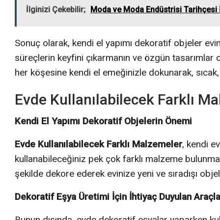
İlginizi Çekebilir;
Moda ve Moda Endüstrisi Tarihçesi
Sonuç olarak, kendi el yapımı dekoratif objeler evin
süreçlerin keyfini çıkarmanın ve özgün tasarımlar o
her köşesine kendi el emeğinizle dokunarak, sıcak,
Evde Kullanılabilecek Farklı M
Kendi El Yapımı Dekoratif Objelerin Önemi
Evde Kullanılabilecek Farklı Malzemeler
, kendi e
kullanabileceğiniz pek çok farklı malzeme bulunmak
şekilde dekore ederek evinize yeni ve sıradışı objele
Dekoratif Eşya Üretimi İçin İhtiyaç Duyulan Araçla
Bunun dışında, evde dekoratif eşyalar yaparken kull